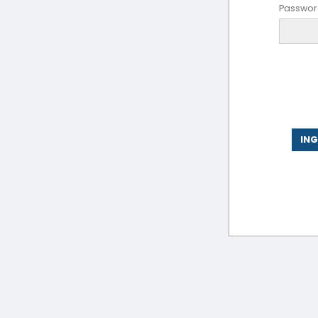
Passwor
ING