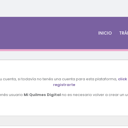
INICIO
TRÁ
tu cuenta, si todavía no tenés una cuenta para esta plataforma,
click
registrarte
tenés usuario
Mi Quilmes Digital
no es necesario volver a crear un u