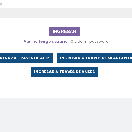
d
INGRESAR
Aún no tengo usuario
I
Olvidé mi password
RESAR A TRAVÉS DE AFIP
INGRESAR A TRAVÉS DE MI ARGENTI
INGRESAR A TRAVÉS DE ANSES