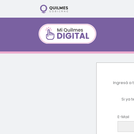
Ingresá a 
Si ya 
E-Mail