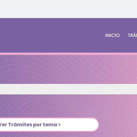
INICIO
TRÁ
Ver Trámites por tema >