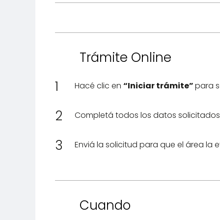
Trámite Online
1
Hacé clic en
“Iniciar trámite”
para s
2
Completá todos los datos solicitados 
3
Enviá la solicitud para que el área la 
Cuando