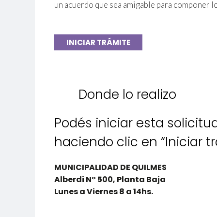
un acuerdo que sea amigable para componer los
INICIAR TRÁMITE
Donde lo realizo
Podés iniciar esta solici
haciendo clic en “Iniciar 
MUNICIPALIDAD DE QUILMES
Alberdi N° 500, Planta Baja
Lunes a Viernes 8 a 14hs.