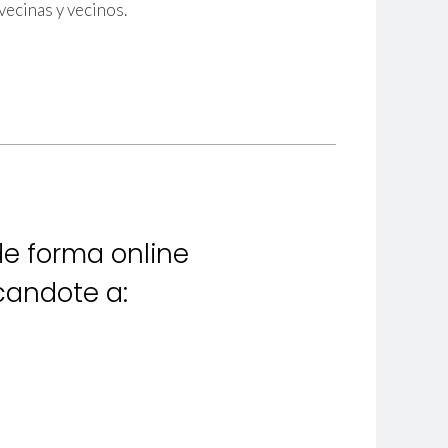
vecinas y vecinos.
de forma online
rcandote a: