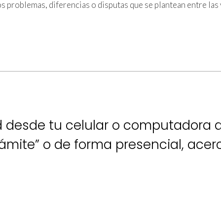
 problemas, diferencias o disputas que se plantean entre las 
tud desde tu celular o computadora 
trámite” o de forma presencial, ace