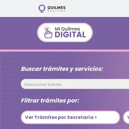
Buscar trámites y servicios:
Seleccionar trámite...
Filtrar trámites por:
Ver Trámites por Secretaría >