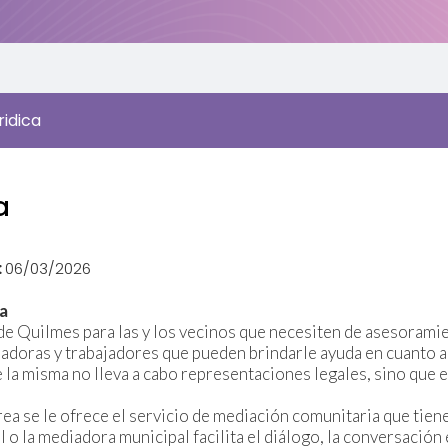
ridica
a
:
06/03/2026
ia
de Quilmes para las y los vecinos que necesiten de asesorami
jadoras y trabajadores que pueden brindarle ayuda en cuanto a l
e la misma no lleva a cabo representaciones legales, sino que
rea se le ofrece el servicio de mediación comunitaria que tiene
el o la mediadora municipal facilita el diálogo, la conversación