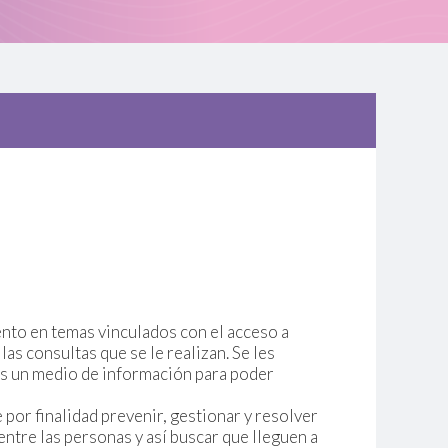
ento en temas vinculados con el acceso a
as consultas que se le realizan. Se les
 es un medio de información para poder
 por finalidad prevenir, gestionar y resolver
 entre las personas y así buscar que lleguen a