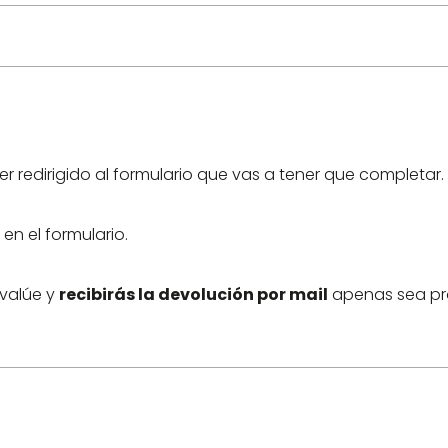
er redirigido al formulario que vas a tener que completar.
en el formulario.
evalúe y
recibirás la devolución por mail
apenas sea pr