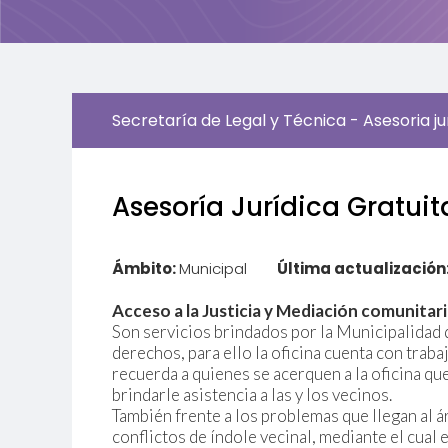
Secretaría de Legal y Técnica - Asesoria ju
Asesoría Jurídica Gratuit
Ámbito:
Municipal
Última actualización
Acceso a la Justicia y Mediación comunitar
Son servicios brindados por la Municipalidad 
derechos, para ello la oficina cuenta con traba
recuerda a quienes se acerquen a la oficina qu
brindarle asistencia a las y los vecinos.
También frente a los problemas que llegan al á
conflictos de índole vecinal, mediante el cual 