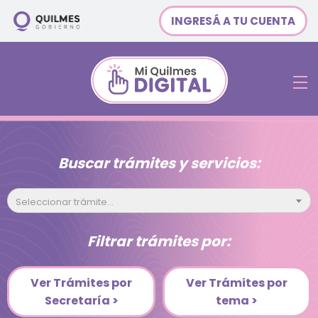
INGRESÁ A TU CUENTA
Buscar trámites y servicios:
Seleccionar trámite...
Filtrar trámites por:
Ver Trámites por
Ver Trámites por
Secretaría >
tema >