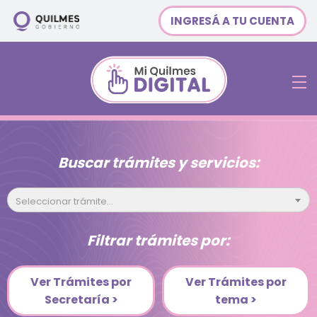
INGRESÁ A TU CUENTA
Buscar trámites y servicios:
Seleccionar trámite...
Filtrar trámites por:
Ver Trámites por
Ver Trámites por
Secretaría >
tema >