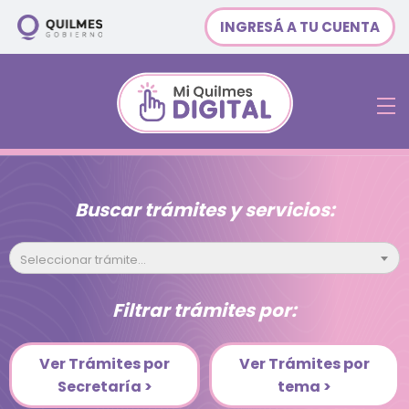
INGRESÁ A TU CUENTA
Buscar trámites y servicios:
Seleccionar trámite...
Filtrar trámites por:
Ver Trámites por
Ver Trámites por
Secretaría >
tema >