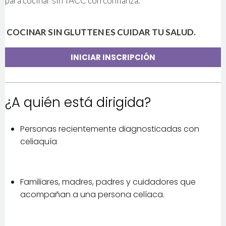
para cocinar sin TACC con confianza.
COCINAR SIN GLUTTEN ES CUIDAR TU SALUD.
INICIAR INSCRIPCIÓN
¿A quién está dirigida?
Personas recientemente diagnosticadas con
celiaquía
Familiares, madres, padres y cuidadores que
acompañan a una persona celíaca.