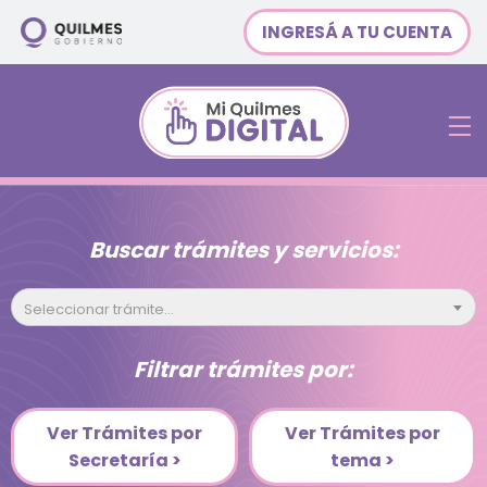
INGRESÁ A TU CUENTA
Buscar trámites y servicios:
Seleccionar trámite...
Filtrar trámites por:
Ver Trámites por
Ver Trámites por
Secretaría >
tema >