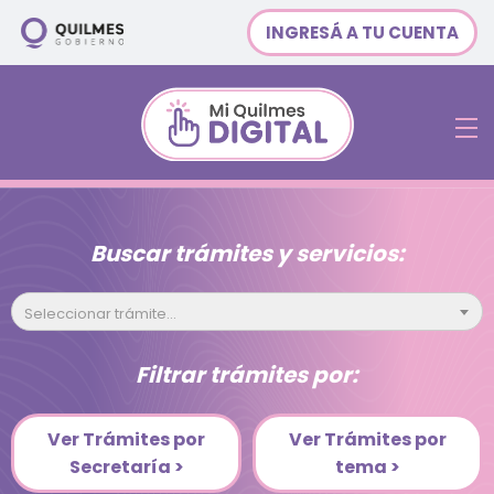
INGRESÁ A TU CUENTA
Buscar trámites y servicios:
Seleccionar trámite...
Filtrar trámites por:
Ver Trámites por
Ver Trámites por
Secretaría >
tema >