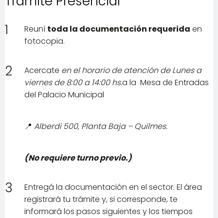
Trámite Presencial
1
Reuní
toda la documentación requerida
en
fotocopia.
2
Acercate
en el horario de atención de Lunes a
viernes de 8:00 a 14:00 hs.
a la Mesa de Entradas
del Palacio Municipal
📍
Alberdi 500, Planta Baja – Quilmes.
(No requiere turno previo.)
3
Entregá la documentación en el sector. El área
registrará tu trámite y, si corresponde, te
informará los pasos siguientes y los tiempos