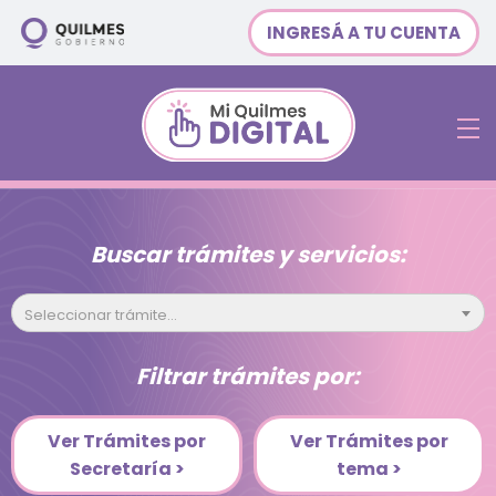
INGRESÁ A TU CUENTA
Buscar trámites y servicios:
Seleccionar trámite...
Filtrar trámites por:
Ver Trámites por
Ver Trámites por
Secretaría >
tema >