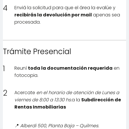
4
Enviá la solicitud para que el área la evalúe y
recibirás la devolución por mail
apenas sea
procesada.
Trámite Presencial
1
Reuní
toda la documentación requerida
en
fotocopia.
2
Acercate
en el horario de atención de Lunes a
viernes de 8:00 a 13:30 hs.
a la
Subdirección de
Rentas Inmobiliarias
📍
Alberdi 500, Planta Baja – Quilmes.