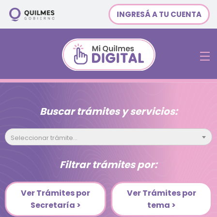
INGRESÁ A TU CUENTA
Buscar trámites y servicios:
Seleccionar trámite...
Filtrar trámites por:
Ver Trámites por
Ver Trámites por
Secretaría >
tema >